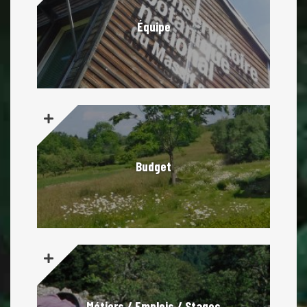
Équipe
Budget
Métiers / Emplois / Stages