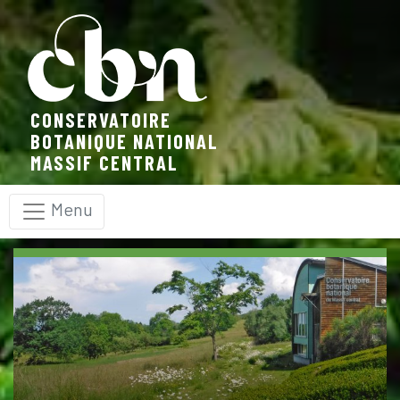
Panneau de gestion des cookies
CONSERVATOIRE
BOTANIQUE NATIONAL
MASSIF CENTRAL
Menu