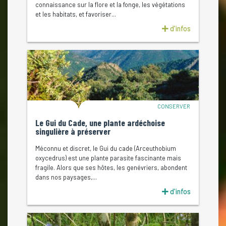
connaissance sur la flore et la fonge, les végétations
et les habitats, et favoriser...
d'infos
CONSERVER
Le Gui du Cade, une plante ardéchoise
singulière à préserver
Méconnu et discret, le Gui du cade (Arceuthobium
oxycedrus) est une plante parasite fascinante mais
fragile. Alors que ses hôtes, les genévriers, abondent
dans nos paysages,...
d'infos