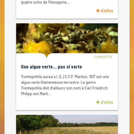
quatre coins de l’Hexagone,...
d'infos
CONNAITRE
Une algue verte… pas si verte
Trentepohlia aurea s.l. (L.) C.F.P. Martius, 1817 est une
algue verte filamenteuse terrestre. Le genre
Trentepohlia doit d’ailleurs son nom à Carl Friedrich
Philipp von Marti...
d'infos