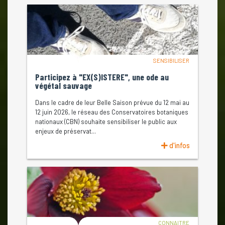
SENSIBILISER
Participez à "EX(S)ISTERE", une ode au
végétal sauvage
Dans le cadre de leur Belle Saison prévue du 12 mai au
12 juin 2026, le réseau des Conservatoires botaniques
nationaux (CBN) souhaite sensibiliser le public aux
enjeux de préservat...
d'infos
CONNAITRE