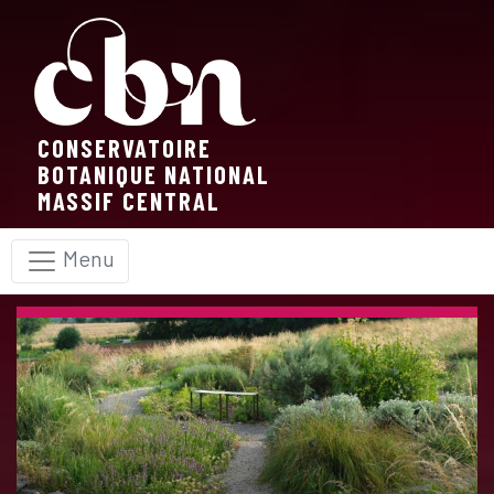
Panneau de gestion des cookies
CONSERVATOIRE
BOTANIQUE NATIONAL
MASSIF CENTRAL
Menu