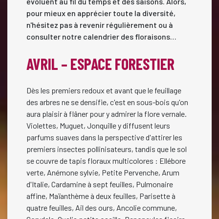
évoluent au fil du temps et des saisons. Alors,
pour mieux en apprécier toute la diversité,
n'hésitez pas à revenir régulièrement ou à
consulter notre calendrier des floraisons…
AVRIL – ESPACE FORESTIER
Dès les premiers redoux et avant que le feuillage
des arbres ne se densifie, c'est en sous-bois qu'on
aura plaisir à flâner pour y admirer la flore vernale.
Violettes, Muguet, Jonquille y diffusent leurs
parfums suaves dans la perspective d'attirer les
premiers insectes pollinisateurs, tandis que le sol
se couvre de tapis floraux multicolores : Ellébore
verte, Anémone sylvie, Petite Pervenche, Arum
d'Italie, Cardamine à sept feuilles, Pulmonaire
affine, Maïanthème à deux feuilles, Parisette à
quatre feuilles, Ail des ours, Ancolie commune,