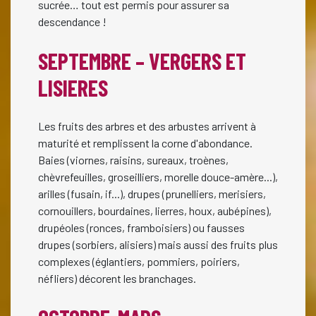
sucrée… tout est permis pour assurer sa
descendance !
SEPTEMBRE – VERGERS ET
LISIERES
Les fruits des arbres et des arbustes arrivent à
maturité et remplissent la corne d'abondance.
Baies (viornes, raisins, sureaux, troènes,
chèvrefeuilles, groseilliers, morelle douce-amère...),
arilles (fusain, if...), drupes (prunelliers, merisiers,
cornouillers, bourdaines, lierres, houx, aubépines),
drupéoles (ronces, framboisiers) ou fausses
drupes (sorbiers, alisiers) mais aussi des fruits plus
complexes (églantiers, pommiers, poiriers,
néfliers) décorent les branchages.