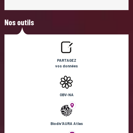
Nos outils
PARTAGEZ
vos données
OBV-NA
Biodiv'AURA Atlas