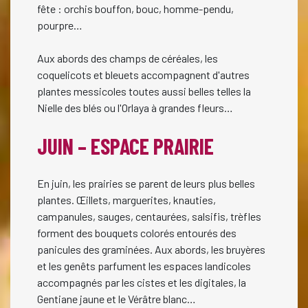
fête : orchis bouffon, bouc, homme-pendu,
pourpre…
Aux abords des champs de céréales, les
coquelicots et bleuets accompagnent d'autres
plantes messicoles toutes aussi belles telles la
Nielle des blés ou l'Orlaya à grandes fleurs…
JUIN – ESPACE PRAIRIE
En juin, les prairies se parent de leurs plus belles
plantes. Œillets, marguerites, knauties,
campanules, sauges, centaurées, salsifis, trèfles
forment des bouquets colorés entourés des
panicules des graminées. Aux abords, les bruyères
et les genêts parfument les espaces landicoles
accompagnés par les cistes et les digitales, la
Gentiane jaune et le Vérâtre blanc…