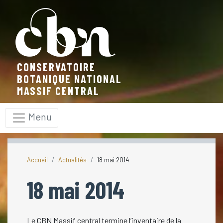
Panneau de gestion des cookies
CONSERVATOIRE
BOTANIQUE NATIONAL
MASSIF CENTRAL
Menu
Accueil
Actualités
18 mai 2014
18 mai 2014
Le CBN Massif central termine l’inventaire de la