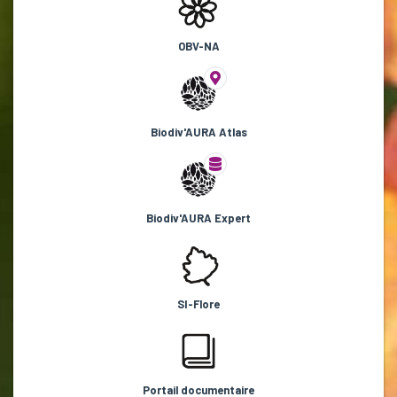
OBV-NA
Biodiv'AURA Atlas
Biodiv'AURA Expert
SI-Flore
Portail documentaire