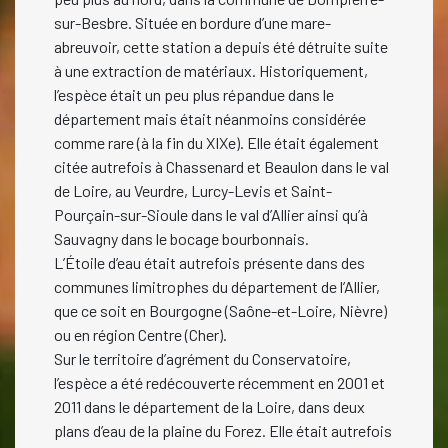
sur-Besbre. Située en bordure d’une mare-
abreuvoir, cette station a depuis été détruite suite
à une extraction de matériaux. Historiquement,
l’espèce était un peu plus répandue dans le
département mais était néanmoins considérée
comme rare (à la fin du XIXe). Elle était également
citée autrefois à Chassenard et Beaulon dans le val
de Loire, au Veurdre, Lurcy-Levis et Saint-
Pourçain-sur-Sioule dans le val d’Allier ainsi qu’à
Sauvagny dans le bocage bourbonnais.
L’Étoile d’eau était autrefois présente dans des
communes limitrophes du département de l’Allier,
que ce soit en Bourgogne (Saône-et-Loire, Nièvre)
ou en région Centre (Cher).
Sur le territoire d’agrément du Conservatoire,
l’espèce a été redécouverte récemment en 2001 et
2011 dans le département de la Loire, dans deux
plans d’eau de la plaine du Forez. Elle était autrefois