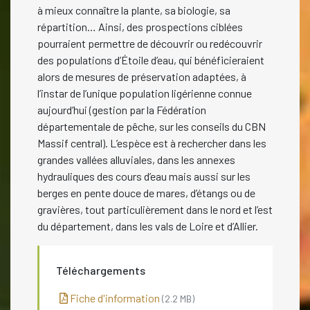
à mieux connaître la plante, sa biologie, sa
répartition… Ainsi, des prospections ciblées
pourraient permettre de découvrir ou redécouvrir
des populations d’Étoile d’eau, qui bénéficieraient
alors de mesures de préservation adaptées, à
l’instar de l’unique population ligérienne connue
aujourd’hui (gestion par la Fédération
départementale de pêche, sur les conseils du CBN
Massif central). L’espèce est à rechercher dans les
grandes vallées alluviales, dans les annexes
hydrauliques des cours d’eau mais aussi sur les
berges en pente douce de mares, d’étangs ou de
gravières, tout particulièrement dans le nord et l’est
du département, dans les vals de Loire et d’Allier.
Téléchargements
Fiche d'information
(2.2 MB)