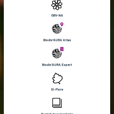
OBV-NA
Biodiv'AURA Atlas
Biodiv'AURA Expert
SI-Flore