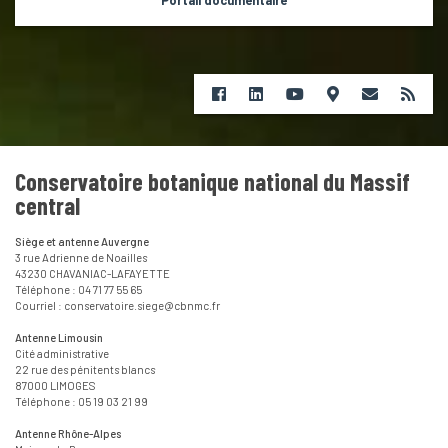
Portail documentaire
Conservatoire botanique national du Massif
central
Siège et antenne Auvergne
3 rue Adrienne de Noailles
43230 CHAVANIAC-LAFAYETTE
Téléphone : 04 71 77 55 65
Courriel : conservatoire.siege@cbnmc.fr
Antenne Limousin
Cité administrative
22 rue des pénitents blancs
87000 LIMOGES
Téléphone : 05 19 03 21 99
Antenne Rhône-Alpes