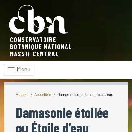
Panneau de gestion des cookies
CONSERVATOIRE
BOTANIQUE NATIONAL
MASSIF CENTRAL
Menu
Accueil
Actualités
Damasonie étoilée ou Étoile d’eau
Damasonie étoilée
ou Étoile d’eau