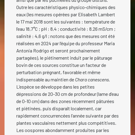
Outre les caractéristiques physico-chimiques des
eaux (les mesures opérées par Elisabeth Lambert
le 17 mai 2018 sont les suivantes : température de
l’eau 18,7°C ; pH : 8,4 ; conductivité : 8.26 mS/cm ;
salinité : 4,6 g/l ; notons que des mesures ont été
réalisées en 2024 par l’équipe du professeur Maria
Antonia Rodrigo et seront prochainement
partagées), le piétinement induit par le pâturage
bovin de ces sources constitue un facteur de
perturbation prégnant, favorable et même
indispensable au maintien de
Chara canescens
.
L’espèce se développe dans les petites
dépressions de 20-30 cm de profondeur (lame d’eau
de 0-10 cm) dans des zones récemment pâturées
et piétinées, puis disparaît localement, car
rapidement concurrencées l’année suivante par des
plantes vasculaires nettement plus compétitives.
Les oospores abondamment produites par les