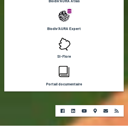
Biodiv'AURA Atlas
Biodiv'AURA Expert
SI-Flore
Portail documentaire