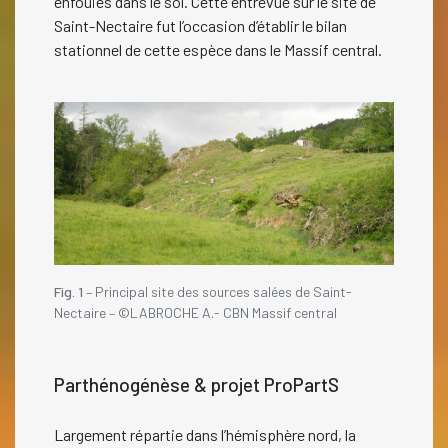
enfouies dans le sol. Cette entrevue sur le site de
Saint-Nectaire fut l’occasion d’établir le bilan
stationnel de cette espèce dans le Massif central.
Fig. 1
– Principal site des sources salées de Saint-
Nectaire – ©LABROCHE A.- CBN Massif central
Parthénogénèse & projet ProPartS
Largement répartie dans l’hémisphère nord, la