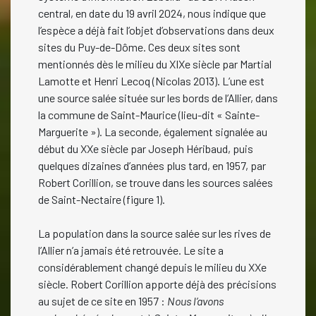
central, en date du 19 avril 2024, nous indique que
l’espèce a déjà fait l’objet d’observations dans deux
sites du Puy-de-Dôme. Ces deux sites sont
mentionnés dès le milieu du XIXe siècle par Martial
Lamotte et Henri Lecoq (Nicolas 2013). L’une est
une source salée située sur les bords de l’Allier, dans
la commune de Saint-Maurice (lieu-dit « Sainte-
Marguerite »). La seconde, également signalée au
début du XXe siècle par Joseph Héribaud, puis
quelques dizaines d’années plus tard, en 1957, par
Robert Corillion, se trouve dans les sources salées
de Saint-Nectaire (figure 1).
La population dans la source salée sur les rives de
l’Allier n’a jamais été retrouvée. Le site a
considérablement changé depuis le milieu du XXe
siècle. Robert Corillion apporte déjà des précisions
au sujet de ce site en 1957 :
Nous l’avons