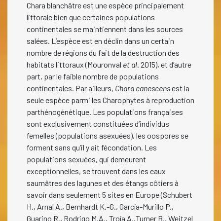
Chara blanchâtre est une espèce principalement
littorale bien que certaines populations
continentales se maintiennent dans les sources
salées. L’espèce est en déclin dans un certain
nombre de régions du fait de la destruction des
habitats littoraux (Mouronval
et al
. 2015), et d’autre
part, par le faible nombre de populations
continentales. Par ailleurs,
Chara canescens
est la
seule espèce parmi les Charophytes à reproduction
parthénogénétique. Les populations françaises
sont exclusivement constituées d’individus
femelles (populations asexuées), les oospores se
forment sans qu’il y ait fécondation. Les
populations sexuées, qui demeurent
exceptionnelles, se trouvent dans les eaux
saumâtres des lagunes et des étangs côtiers à
savoir dans seulement 5 sites en Europe (Schubert
H., Arnal A., Bernhardt K.-G., García-Murillo P.,
Guarino R., Rodrigo M.A., Troía A.,Turner B., Weitzel