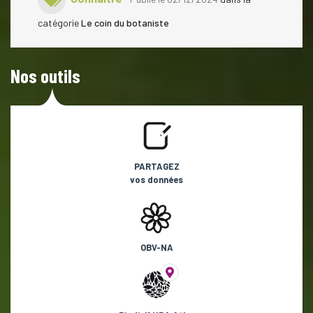
catégorie
Le coin du botaniste
Nos outils
PARTAGEZ
vos données
OBV-NA