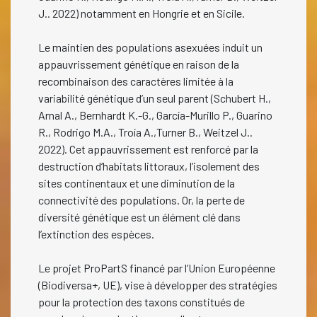
J.. 2022) notamment en Hongrie et en Sicile.
Le maintien des populations asexuées induit un
appauvrissement génétique en raison de la
recombinaison des caractères limitée à la
variabilité génétique d’un seul parent (Schubert H.,
Arnal A., Bernhardt K.-G., García-Murillo P., Guarino
R., Rodrigo M.A., Troía A.,Turner B., Weitzel J..
2022). Cet appauvrissement est renforcé par la
destruction d‘habitats littoraux, l’isolement des
sites continentaux et une diminution de la
connectivité des populations. Or, la perte de
diversité génétique est un élément clé dans
l’extinction des espèces.
Le projet ProPartS financé par l’Union Européenne
(Biodiversa+, UE), vise à développer des stratégies
pour la protection des taxons constitués de