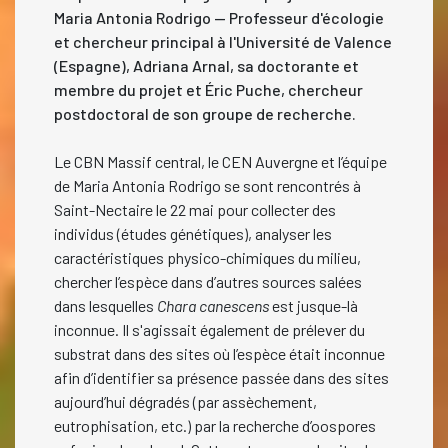
Maria Antonia Rodrigo — Professeur d'écologie
et chercheur principal à l'Université de Valence
(Espagne), Adriana Arnal, sa doctorante et
membre du projet et Éric Puche, chercheur
postdoctoral de son groupe de recherche.
Le CBN Massif central, le CEN Auvergne et l’équipe
de Maria Antonia Rodrigo se sont rencontrés à
Saint-Nectaire le 22 mai pour collecter des
individus (études génétiques), analyser les
caractéristiques physico-chimiques du milieu,
chercher l’espèce dans d’autres sources salées
dans lesquelles
Chara canescens
est jusque-là
inconnue. Il s'agissait également de prélever du
substrat dans des sites où l’espèce était inconnue
afin d’identifier sa présence passée dans des sites
aujourd’hui dégradés (par assèchement,
eutrophisation, etc.) par la recherche d’oospores