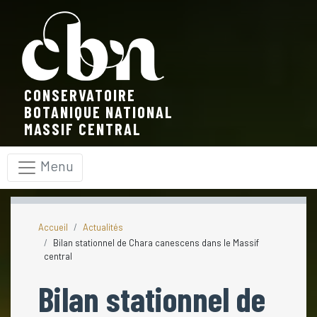
Panneau de gestion des cookies
CONSERVATOIRE
BOTANIQUE NATIONAL
MASSIF CENTRAL
Menu
Accueil
Actualités
Bilan stationnel de Chara canescens dans le Massif
central
Bilan stationnel de