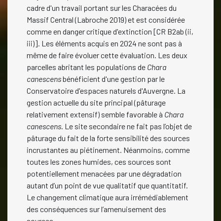
cadre d'un travail portant sur les Characées du
Massif Central (Labroche 2019) et est considérée
comme en danger critique d'extinction [CR B2ab (ii,
iii)]. Les éléments acquis en 2024 ne sont pas à
même de faire évoluer cette évaluation. Les deux
parcelles abritant les populations de
Chara
canescens
bénéficient d'une gestion par le
Conservatoire d'espaces naturels d'Auvergne. La
gestion actuelle du site principal (pâturage
relativement extensif) semble favorable à
Chara
canescens
. Le site secondaire ne fait pas l’objet de
pâturage du fait de la forte sensibilité des sources
incrustantes au piétinement. Néanmoins, comme
toutes les zones humides, ces sources sont
potentiellement menacées par une dégradation
autant d’un point de vue qualitatif que quantitatif.
Le changement climatique aura irrémédiablement
des conséquences sur l’amenuisement des
sources.