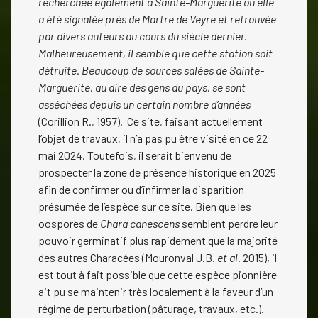
recherchée également à Sainte-Marguerite où elle
a été signalée près de Martre de Veyre et retrouvée
par divers auteurs au cours du siècle dernier.
Malheureusement, il semble que cette station soit
détruite. Beaucoup de sources salées de Sainte-
Marguerite, au dire des gens du pays, se sont
asséchées depuis un certain nombre d’années
(Corillion R., 1957). Ce site, faisant actuellement
l’objet de travaux, il n’a pas pu être visité en ce 22
mai 2024. Toutefois, il serait bienvenu de
prospecter la zone de présence historique en 2025
afin de confirmer ou d’infirmer la disparition
présumée de l’espèce sur ce site. Bien que les
oospores de
Chara canescens
semblent perdre leur
pouvoir germinatif plus rapidement que la majorité
des autres Characées (Mouronval J.B.
et al.
2015), il
est tout à fait possible que cette espèce pionnière
ait pu se maintenir très localement à la faveur d’un
régime de perturbation (pâturage, travaux, etc.).