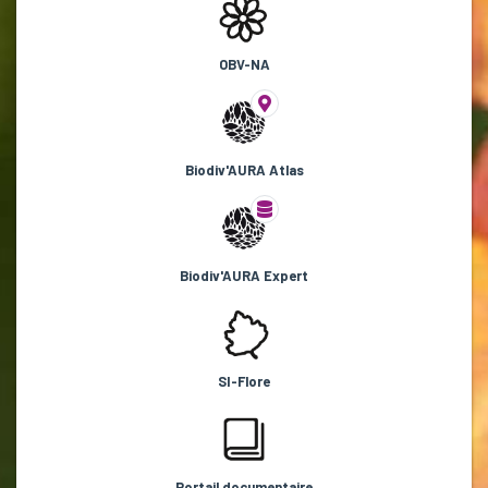
OBV-NA
Biodiv'AURA Atlas
Biodiv'AURA Expert
SI-Flore
Portail documentaire